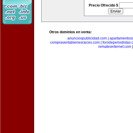
Precio Ofrecido $
Otros dominios en venta:
anunciospublicidad.com
|
apartamentos
compraventabienesraices.com
|
forodeperiodistas
rematesinternet.com
|