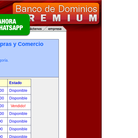
pras y Comercio
oría.
Estado
.00
Disponible
.00
Disponible
.00
Vendido!
.00
Disponible
00
Disponible
00
Disponible
00
Disponible